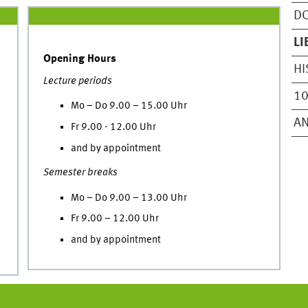
DO
LI
Opening Hours
HI
Lecture periods
10
Mo – Do 9.00 – 15.00 Uhr
A
Fr 9.00 - 12.00 Uhr
and by appointment
Semester breaks
Mo – Do 9.00 – 13.00 Uhr
Fr 9.00 – 12.00 Uhr
and by appointment