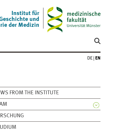
Institut für
 Geschichte und
rie der Medizin
DE
EN
WS FROM THE INSTITUTE
EAM
ORSCHUNG
TUDIUM