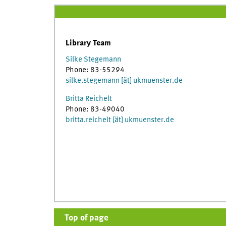
Library Team
Silke Stegemann
Phone: 83-55294
silke.stegemann [ät] ukmuenster.de
Britta Reichelt
Phone: 83-49040
britta.reichelt [ät] ukmuenster.de
Top of page