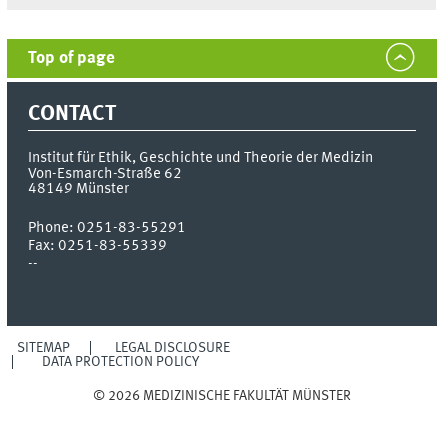
Top of page
CONTACT
Institut für Ethik, Geschichte und Theorie der Medizin
Von-Esmarch-Straße 62
48149
Münster
Phone:
0251-83-55291
Fax:
0251-83-55339
--
SITEMAP
LEGAL DISCLOSURE
DATA PROTECTION POLICY
© 2026 MEDIZINISCHE FAKULTÄT MÜNSTER