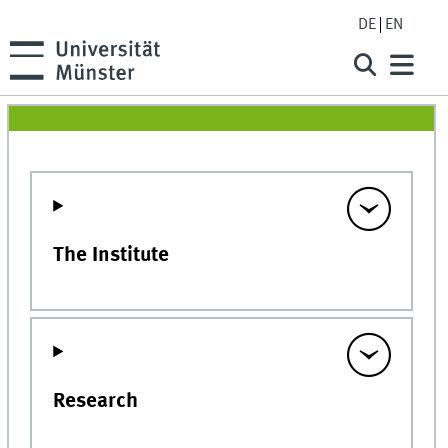
DE
EN
The Institute
Research