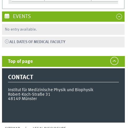
EVENTS
No entry available.
ALL DATES OF MEDICAL FACULTY
Top of page
CONTACT
Institut für Medizinische Physik und Biophysik
Robert-Koch-Straße 31
48149
Münster