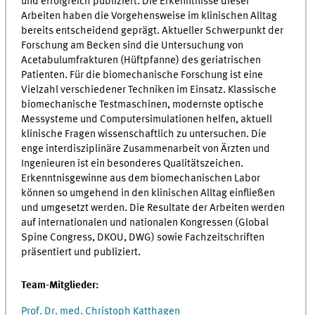
und erfolgreich publiziert. Die Erkenntnisse dieser
Arbeiten haben die Vorgehensweise im klinischen Alltag
bereits entscheidend geprägt. Aktueller Schwerpunkt der
Forschung am Becken sind die Untersuchung von
Acetabulumfrakturen (Hüftpfanne) des geriatrischen
Patienten. Für die biomechanische Forschung ist eine
Vielzahl verschiedener Techniken im Einsatz. Klassische
biomechanische Testmaschinen, modernste optische
Messysteme und Computersimulationen helfen, aktuell
klinische Fragen wissenschaftlich zu untersuchen. Die
enge interdisziplinäre Zusammenarbeit von Ärzten und
Ingenieuren ist ein besonderes Qualitätszeichen.
Erkenntnisgewinne aus dem biomechanischen Labor
können so umgehend in den klinischen Alltag einfließen
und umgesetzt werden. Die Resultate der Arbeiten werden
auf internationalen und nationalen Kongressen (Global
Spine Congress, DKOU, DWG) sowie Fachzeitschriften
präsentiert und publiziert.
Team-Mitglieder:
Prof. Dr. med. Christoph Katthagen