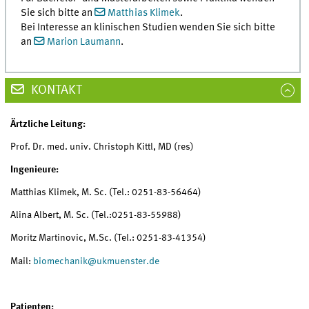
Sie sich bitte an
Matthias Klimek
.
Bei Interesse an klinischen Studien wenden Sie sich bitte
an
Marion Laumann
.
KONTAKT
Ärtzliche Leitung:
Prof. Dr. med. univ. Christoph Kittl, MD (res)
Ingenieure:
Matthias Klimek, M. Sc. (Tel.: 0251-83-56464)
Alina Albert, M. Sc. (Tel.:0251-83-55988)
Moritz Martinovic, M.Sc. (Tel.: 0251-83-41354)
Mail:
biomechanik
@
ukmuenster.de
Patienten: