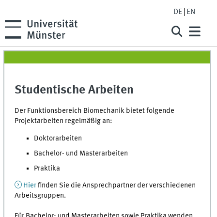
DE
EN
Studentische Arbeiten
Der Funktionsbereich Biomechanik bietet folgende
Projektarbeiten regelmäßig an:
Doktorarbeiten
Bachelor- und Masterarbeiten
Praktika
Hier
finden Sie die Ansprechpartner der verschiedenen
Arbeitsgruppen.
Für Bachelor- und Masterarbeiten sowie Praktika wenden