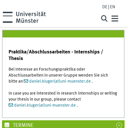
DE
EN
Praktika/Abschlussarbeiten - Internships /
Thesis
Bei Interesse an Forschungspraktika oder
Abschlussarbeiten in unserer Gruppe wenden Sie sich
bitte an
daniel.kluger(at)uni-muenster.de
.
In case you are interested in research internships or writing
your thesis in our group, please contact
daniel.kluger(at)uni-muenster.de
.
TERMINE