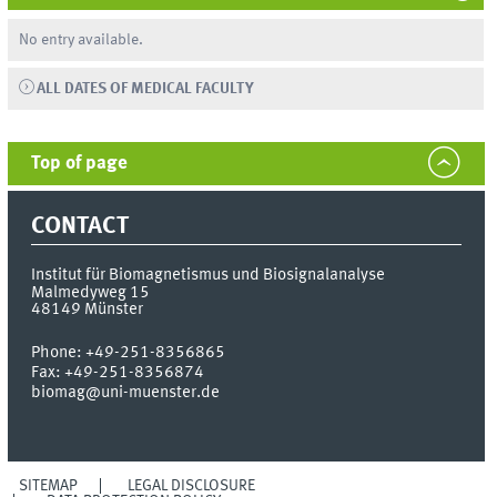
No entry available.
ALL DATES OF MEDICAL FACULTY
Top of page
CONTACT
Institut für Biomagnetismus und Biosignalanalyse
Malmedyweg 15
48149
Münster
Phone:
+49-251-8356865
Fax:
+49-251-8356874
biomag@uni-muenster.de
SITEMAP
LEGAL DISCLOSURE