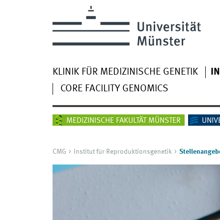
KLINIK FÜR MEDIZINISCHE GENETIK
I
CORE FACILITY GENOMICS
MEDIZINISCHE FAKULTÄT MÜNSTER
UNIV
CMG
Institut für Reproduktionsgenetik
Stellenangeb