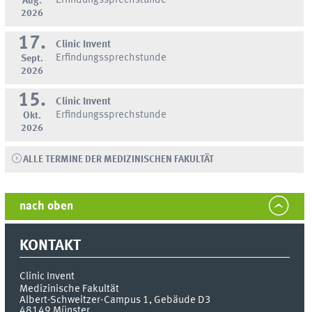
Erfindungssprechstunde
Aug.
2026
17.
Clinic Invent
Erfindungssprechstunde
Sept.
2026
15.
Clinic Invent
Erfindungssprechstunde
Okt.
2026
ALLE TERMINE DER MEDIZINISCHEN FAKULTÄT
nach oben
KONTAKT
Clinic Invent
Medizinische Fakultät
Albert-Schweitzer-Campus 1, Gebäude D3
48149
Münster