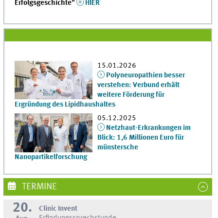
Erfolgsgeschichte
”
HIER
15.01.2026
Polyneuropathien besser
verstehen: Verbund erhält
weitere Förderung für
Ergründung des Lipidhaushaltes
05.12.2025
Netzhaut-Erkrankungen im
Blick: 1,6 Millionen Euro für
münstersche
Nanopartikelforschung
TERMINE
20.
Clinic Invent