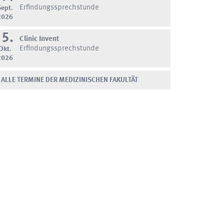
Erfindungssprechstunde
Sept.
2026
15.
Clinic Invent
Erfindungssprechstunde
Okt.
2026
ALLE TERMINE DER MEDIZINISCHEN FAKULTÄT