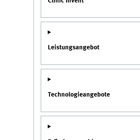
Clinic Invent
Leistungsangebot
Technologieangebote