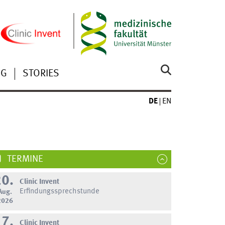
NG
STORIES
DE
EN
TERMINE
20.
Clinic Invent
Erfindungssprechstunde
Aug.
2026
17.
Clinic Invent