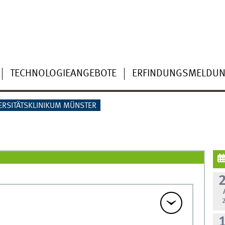
TECHNOLOGIEANGEBOTE
ERFINDUNGSMELDU
ERSITÄTSKLINIKUM MÜNSTER