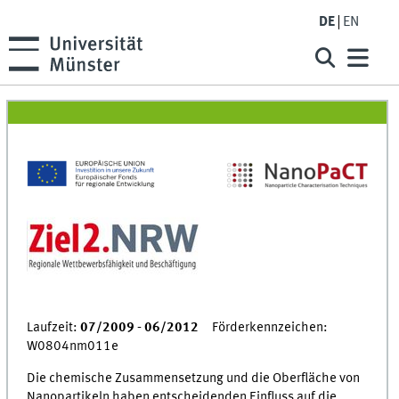
DE
EN
Laufzeit:
07/2009 - 06/2012
Förderkennzeichen:
W0804nm011e
Die chemische Zusammensetzung und die Oberfläche von
Nanopartikeln haben entscheidenden Einfluss auf die