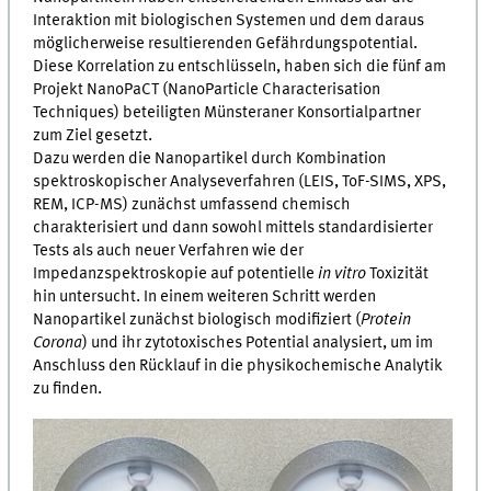
Interaktion mit biologischen Systemen und dem daraus
möglicherweise resultierenden Gefährdungspotential.
Diese Korrelation zu entschlüsseln, haben sich die fünf am
Projekt NanoPaCT (NanoParticle Characterisation
Techniques) beteiligten Münsteraner Konsortialpartner
zum Ziel gesetzt.
Dazu werden die Nanopartikel durch Kombination
spektroskopischer Analyseverfahren (LEIS, ToF-SIMS, XPS,
REM, ICP-MS) zunächst umfassend chemisch
charakterisiert und dann sowohl mittels standardisierter
Tests als auch neuer Verfahren wie der
Impedanzspektroskopie auf potentielle
in vitro
Toxizität
hin untersucht. In einem weiteren Schritt werden
Nanopartikel zunächst biologisch modifiziert (
Protein
Corona
) und ihr zytotoxisches Potential analysiert, um im
Anschluss den Rücklauf in die physikochemische Analytik
zu finden.