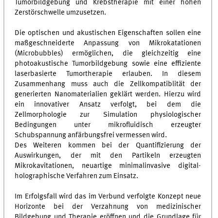
Tumorbildgebung und Krebstherapie mit einer hohen
Zerstörschwelle umzusetzen.
Die optischen und akustischen Eigenschaften sollen eine
maßgeschneiderte Anpassung von Mikrokatationen
(Microbubbles) ermöglichen, die gleichzeitig eine
photoakustische Tumorbildgebung sowie eine effiziente
laserbasierte Tumortherapie erlauben. In diesem
Zusammenhang muss auch die Zellkompatiblität der
generierten Nanomaterialien geklärt werden. Hierzu wird
ein innovativer Ansatz verfolgt, bei dem die
Zellmorphologie zur Simulation physiologischer
Bedingungen unter mikrofluidisch erzeugter
Schubspannung anfärbungsfrei vermessen wird.
Des Weiteren kommen bei der Quantifizierung der
Auswirkungen, der mit den Partikeln erzeugten
Mikrokavitationen, neuartige minimalinvasive digital-
holographische Verfahren zum Einsatz.
Im Erfolgsfall wird das im Verbund verfolgte Konzept neue
Horizonte bei der Verzahnung von medizinischer
Bildgebung und Therapie eröffnen und die Grundlage für