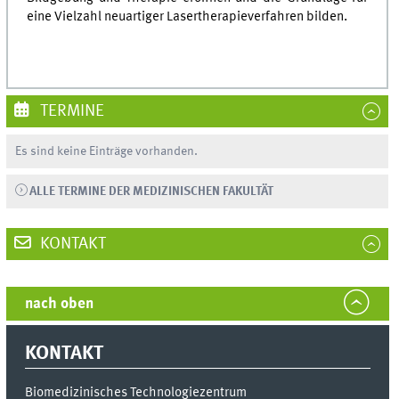
eine Vielzahl neuartiger Lasertherapieverfahren bilden.
TERMINE
Es sind keine Einträge vorhanden.
ALLE TERMINE DER MEDIZINISCHEN FAKULTÄT
KONTAKT
nach oben
KONTAKT
Biomedizinisches Technologiezentrum