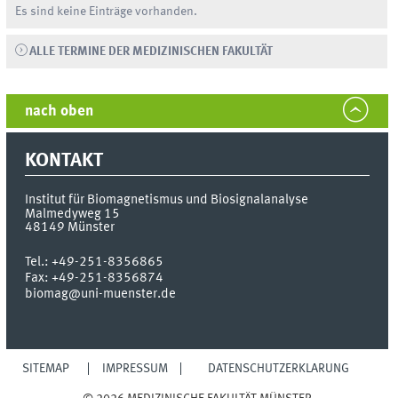
Es sind keine Einträge vorhanden.
ALLE TERMINE DER MEDIZINISCHEN FAKULTÄT
nach oben
KONTAKT
Institut für Biomagnetismus und Biosignalanalyse
Malmedyweg 15
48149
Münster
Tel.:
+49-251-8356865
Fax:
+49-251-8356874
biomag@uni-muenster.de
SITEMAP
IMPRESSUM
DATENSCHUTZERKLÄRUNG