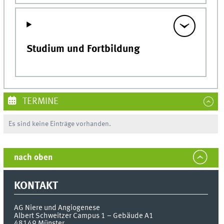
Studium und Fortbildung
TERMINE
Es sind keine Einträge vorhanden.
nach oben
KONTAKT
AG Niere und Angiogenese
Albert Schweitzer Campus 1 – Gebäude A1
48149
Münster