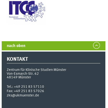
nach oben
KONTAKT
Zentrum für Klinische Studien Münster
Von-Esmarch-Str. 62
48149
Münster
Tel.:
+49 251 83 57110
Fax:
+49 251 83 57026
zks@ukmuenster.de