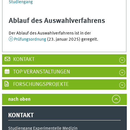
Studiengang
Ablauf des Auswahlverfahrens
Der Ablauf des Auswahlverfahrens ist in der
Prüfungsordnung
(23. januar 2025) geregelt.
KONTAKT
TOP VERANSTALTUNGEN
FORSCHUNGSPROJEKTE
nach oben
KONTAKT
Studiengang Experimentelle Medizin