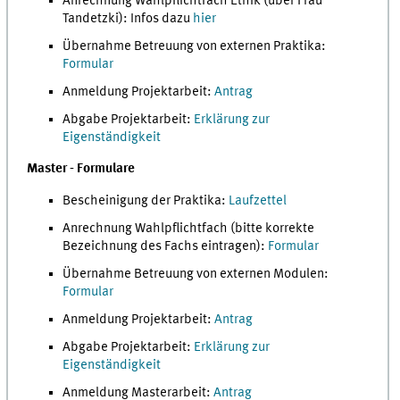
Anrechnung Wahlpflichtfach Ethik (über Frau
Tandetzki): Infos dazu
hier
Übernahme Betreuung von externen Praktika:
Formular
Anmeldung Projektarbeit:
Antrag
Abgabe Projektarbeit:
Erklärung zur
Eigenständigkeit
Master - Formulare
Bescheinigung der Praktika:
Laufzettel
Anrechnung Wahlpflichtfach (bitte korrekte
Bezeichnung des Fachs eintragen):
Formular
Übernahme Betreuung von externen Modulen:
Formular
Anmeldung Projektarbeit:
Antrag
Abgabe Projektarbeit:
Erklärung zur
Eigenständigkeit
Anmeldung Masterarbeit:
Antrag