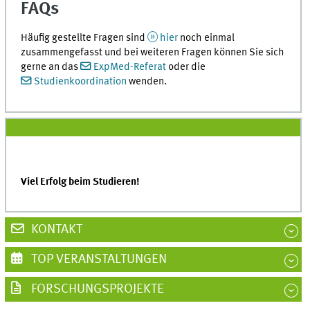
FAQs
Häufig gestellte Fragen sind
hier
noch einmal
zusammengefasst und bei weiteren Fragen können Sie sich
gerne an das
ExpMed-Referat
oder die
Studienkoordination
wenden.
Viel Erfolg beim Studieren!
KONTAKT
TOP VERANSTALTUNGEN
FORSCHUNGSPROJEKTE