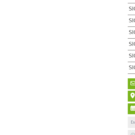
SI
SI
SI
SI
SI
SI
Es