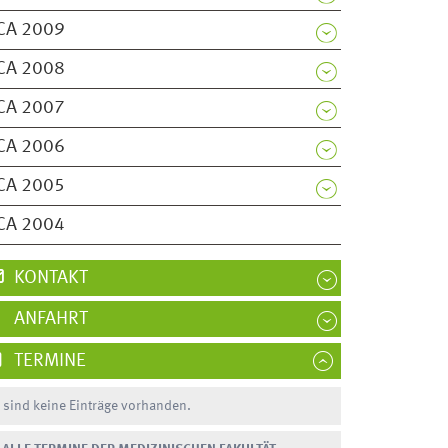
CA 2009
CA 2008
CA 2007
CA 2006
CA 2005
CA 2004
KONTAKT
ANFAHRT
TERMINE
 sind keine Einträge vorhanden.