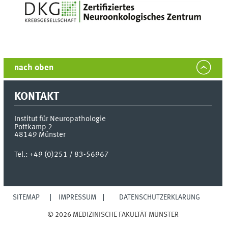
nach oben
KONTAKT
Institut für Neuropathologie
Pottkamp 2
48149
Münster
Tel.:
+49 (0)251 / 83-56967
SITEMAP
IMPRESSUM
DATENSCHUTZERKLÄRUNG
© 2026 MEDIZINISCHE FAKULTÄT MÜNSTER