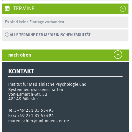
TERMINE
Es sind keine Einträge vorhanden.
ALLE TERMINE DER MEDIZINISCHEN FAKULTÄT
nach oben
KONTAKT
Institut für Medizinische Psychologie und
Systemneurowissenschaften
Von-Esmarch-Str. 52
48149
Münster
Tel.:
+49 251 83 55493
Fax:
+49 251 83 55494
maren.schier@uni-muenster.de