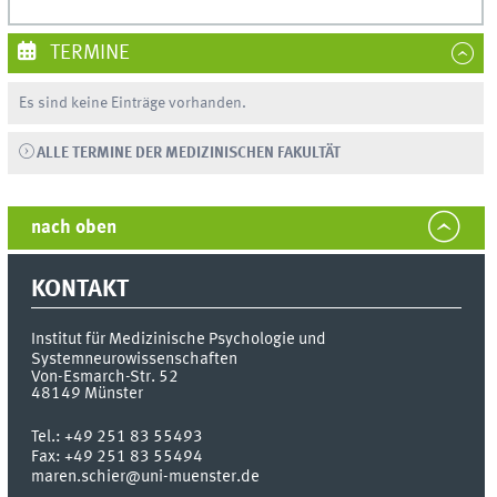
TERMINE
Es sind keine Einträge vorhanden.
ALLE TERMINE DER MEDIZINISCHEN FAKULTÄT
nach oben
KONTAKT
Institut für Medizinische Psychologie und
Systemneurowissenschaften
Von-Esmarch-Str. 52
48149
Münster
Tel.:
+49 251 83 55493
Fax:
+49 251 83 55494
maren.schier@uni-muenster.de