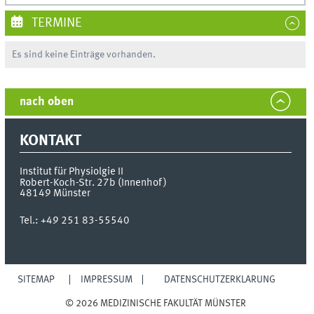
TERMINE
Es sind keine Einträge vorhanden.
nach oben
KONTAKT
Institut für Physiolgie II
Robert-Koch-Str. 27b (Innenhof)
48149
Münster
Tel.:
+49 251 83-55540
SITEMAP
IMPRESSUM
DATENSCHUTZERKLÄRUNG
© 2026 MEDIZINISCHE FAKULTÄT MÜNSTER