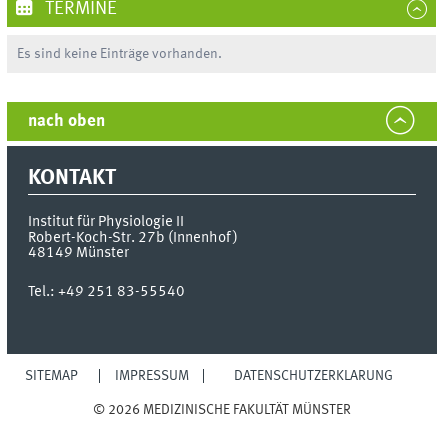
TERMINE
Es sind keine Einträge vorhanden.
nach oben
KONTAKT
Institut für Physiologie II
Robert-Koch-Str. 27b (Innenhof)
48149
Münster
Tel.:
+49 251 83-55540
SITEMAP
IMPRESSUM
DATENSCHUTZERKLÄRUNG
© 2026 MEDIZINISCHE FAKULTÄT MÜNSTER