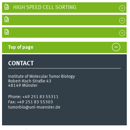
HIGH SPEED CELL SORTING
Top of page
CONTACT
Institute of Molecular Tumor Biology
Robert-Koch-Straße 43
48149
Münster
Phone:
+49 251 83 55311
Fax:
+49 251 83 55303
tumorbio@uni-muenster.de