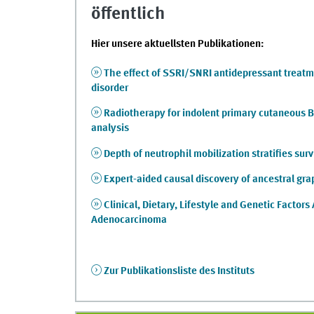
öffentlich
Hier unsere aktuellsten Publikationen:
The effect of SSRI/SNRI antidepressant treatme
disorder
Radiotherapy for indolent primary cutaneous B
analysis
Depth of neutrophil mobilization stratifies surv
Expert-aided causal discovery of ancestral gr
Clinical, Dietary, Lifestyle and Genetic Facto
Adenocarcinoma
Zur Publikationsliste des Instituts