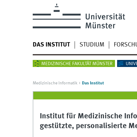
DAS INSTITUT
STUDIUM
FORSCH
MEDIZINISCHE FAKULTÄT MÜNSTER
UNIV
Medizinische Informatik
Das Institut
Institut für Medizinische Info
gestützte, personalisierte M