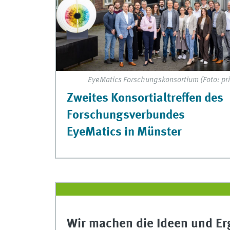
EyeMatics Forschungskonsortium (Foto: pri
Zweites Konsortialtreffen des
Forschungsverbundes
EyeMatics in Münster
Wir machen die Ideen und Er