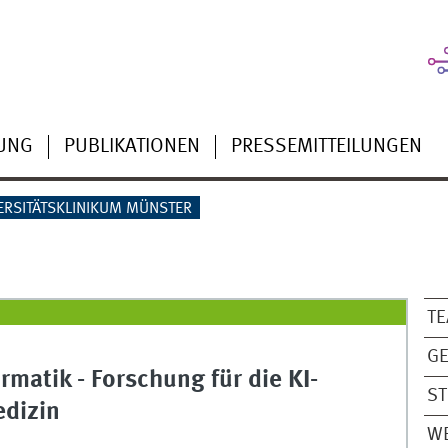
UNG
PUBLIKATIONEN
PRESSEMITTEILUNGEN
ERSITÄTSKLINIKUM MÜNSTER
T
GE
rmatik - Forschung für die KI-
S
edizin
W