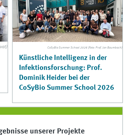
vat)
CoSyBio Summer School 2026 (Foto: Prof. Jan Baumbach)
Künstliche Intelligenz in der
Infektionsforschung: Prof.
Dominik Heider bei der
CoSyBio Summer School 2026
gebnisse unserer Projekte