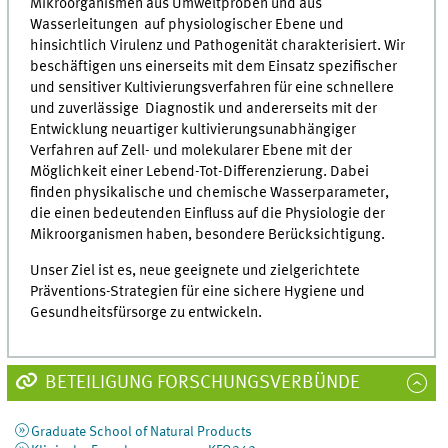
Mikroorganismen aus Umweltproben und aus
Wasserleitungen auf physiologischer Ebene und
hinsichtlich Virulenz und Pathogenität charakterisiert. Wir
beschäftigen uns einerseits mit dem Einsatz spezifischer
und sensitiver Kultivierungsverfahren für eine schnellere
und zuverlässige Diagnostik und andererseits mit der
Entwicklung neuartiger kultivierungsunabhängiger
Verfahren auf Zell- und molekularer Ebene mit der
Möglichkeit einer Lebend-Tot-Differenzierung. Dabei
finden physikalische und chemische Wasserparameter,
die einen bedeutenden Einfluss auf die Physiologie der
Mikroorganismen haben, besondere Berücksichtigung.
Unser Ziel ist es, neue geeignete und zielgerichtete
Präventions-Strategien für eine sichere Hygiene und
Gesundheitsfürsorge zu entwickeln.
BETEILIGUNG FORSCHUNGSVERBÜNDE
Graduate School of Natural Products