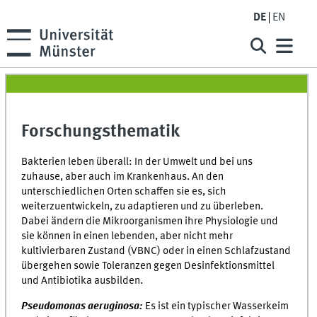
DE
EN
Forschungsthematik
Bakterien leben überall: In der Umwelt und bei uns
zuhause, aber auch im Krankenhaus. An den
unterschiedlichen Orten schaffen sie es, sich
weiterzuentwickeln, zu adaptieren und zu überleben.
Dabei ändern die Mikroorganismen ihre Physiologie und
sie können in einen lebenden, aber nicht mehr
kultivierbaren Zustand (VBNC) oder in einen Schlafzustand
übergehen sowie Toleranzen gegen Desinfektionsmittel
und Antibiotika ausbilden.
Pseudomonas aeruginosa:
Es ist ein typischer Wasserkeim