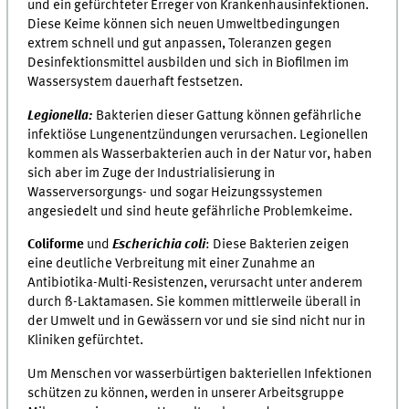
und ein gefürchteter Erreger von Krankenhausinfektionen.
Diese Keime können sich neuen Umweltbedingungen
extrem schnell und gut anpassen, Toleranzen gegen
Desinfektionsmittel ausbilden und sich in Biofilmen im
Wassersystem dauerhaft festsetzen.
Legionella:
Bakterien dieser Gattung können gefährliche
infektiöse Lungenentzündungen verursachen. Legionellen
kommen als Wasserbakterien auch in der Natur vor, haben
sich aber im Zuge der Industrialisierung in
Wasserversorgungs- und sogar Heizungssystemen
angesiedelt und sind heute gefährliche Problemkeime.
Coliforme
und
Escherichia coli
: Diese Bakterien zeigen
eine deutliche Verbreitung mit einer Zunahme an
Antibiotika-Multi-Resistenzen, verursacht unter anderem
durch ß-Laktamasen. Sie kommen mittlerweile überall in
der Umwelt und in Gewässern vor und sie sind nicht nur in
Kliniken gefürchtet.
Um Menschen vor wasserbürtigen bakteriellen Infektionen
schützen zu können, werden in unserer Arbeitsgruppe