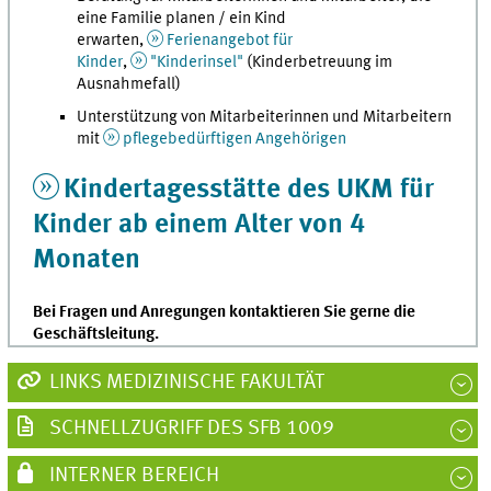
eine Familie planen / ein Kind
erwarten,
Ferienangebot für
Kinder
,
"Kinderinsel"
(Kinderbetreuung im
Ausnahmefall)
Unterstützung von Mitarbeiterinnen und Mitarbeitern
mit
pflegebedürftigen Angehörigen
Kindertagesstätte des UKM für
Kinder ab einem Alter von 4
Monaten
Bei Fragen und Anregungen kontaktieren Sie gerne die
Geschäftsleitung.
LINKS MEDIZINISCHE FAKULTÄT
SCHNELLZUGRIFF DES SFB 1009
INTERNER BEREICH