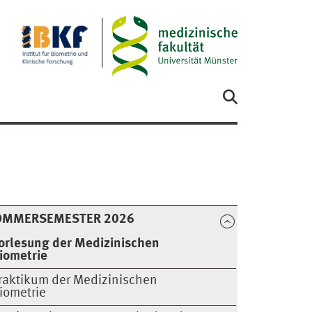
OMMERSEMESTER 2026
orlesung der Medizinischen
iometrie
raktikum der Medizinischen
iometrie