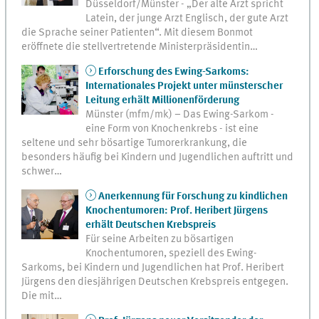
Düsseldorf/Münster - „Der alte Arzt spricht
Latein, der junge Arzt Englisch, der gute Arzt
die Sprache seiner Patienten“. Mit diesem Bonmot
eröffnete die stellvertretende Ministerpräsidentin…
Erforschung des Ewing-Sarkoms:
Internationales Projekt unter münsterscher
Leitung erhält Millionenförderung
Münster (mfm/mk) – Das Ewing-Sarkom -
eine Form von Knochenkrebs - ist eine
seltene und sehr bösartige Tumorerkrankung, die
besonders häufig bei Kindern und Jugendlichen auftritt und
schwer…
Anerkennung für Forschung zu kindlichen
Knochentumoren: Prof. Heribert Jürgens
erhält Deutschen Krebspreis
Für seine Arbeiten zu bösartigen
Knochentumoren, speziell des Ewing-
Sarkoms, bei Kindern und Jugendlichen hat Prof. Heribert
Jürgens den diesjährigen Deutschen Krebspreis entgegen.
Die mit…