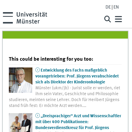
DE
EN
This could be interesting for you too:
Entwicklung des Fachs maßgeblich
vorangetrieben: Prof. Jürgens verabschiedet
sich als Direktor der Kinderonkologie
Münster (ukm/jb) - Jurist solle er werden, riet
ihm sein Vater, Geschichte und Philosophie
studieren, meinten seine Lehrer. Doch für Heribert Jürgens
stand früh fest: Er möchte Arzt werden.…
„Dreisprachiger“ Arzt und Wissenschaftler
mit über 400 Publikationen:
Bundesverdienstkreuz für Prof. Jürgens