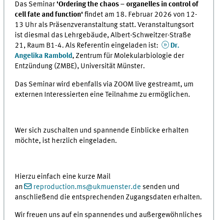
Das Seminar
'Ordering the chaos – organelles in control of
cell fate and function'
findet am 18. Februar 2026 von 12-
13 Uhr als Präsenzveranstaltung statt. Veranstaltungsort
ist diesmal das Lehrgebäude, Albert-Schweitzer-Straße
21, Raum B1-4. Als Referentin eingeladen ist:
Dr.
Angelika Rambold
, Zentrum für Molekularbiologie der
Entzündung (ZMBE), Universität Münster.
Das Seminar wird ebenfalls via ZOOM live gestreamt, um
externen Interessierten eine Teilnahme zu ermöglichen.
Wer sich zuschalten und spannende Einblicke erhalten
möchte, ist herzlich eingeladen.
Hierzu einfach eine kurze Mail
an
reproduction.ms
@
ukmuenster.de
​​​​​​​ senden und
anschließend die entsprechenden Zugangsdaten erhalten.
Wir freuen uns auf ein spannendes und außergewöhnliches