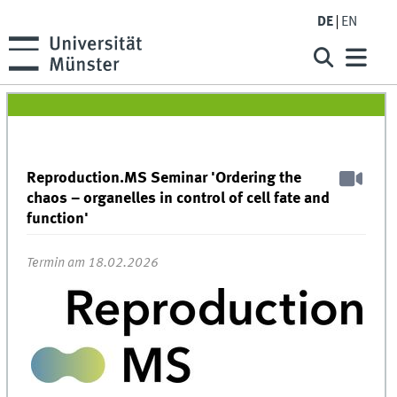
DE
EN
Reproduction.MS Seminar 'Ordering the
chaos – organelles in control of cell fate and
function'
Termin am 18.02.2026