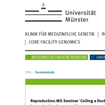
KLINIK FÜR MEDIZINISCHE GENETIK
I
CORE FACILITY GENOMICS
MEDIZINISCHE FAKULTÄT MÜNSTER
UNIV
CMG
Termindetails
Reproduction.MS Seminar 'Coiling a Duc