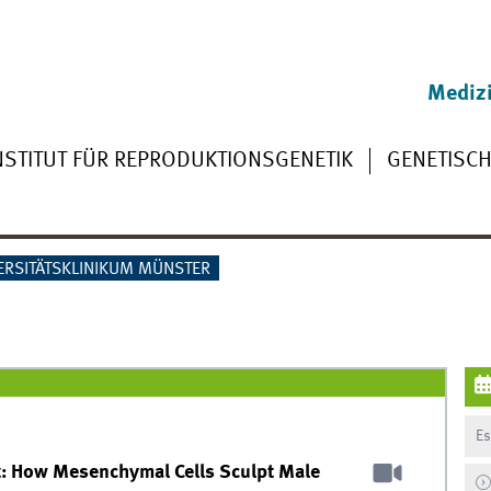
Medizi
NSTITUT FÜR REPRODUKTIONSGENETIK
GENETISCH
ERSITÄTSKLINIKUM MÜNSTER
Es
t: How Mesenchymal Cells Sculpt Male