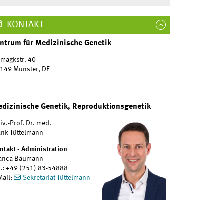
KONTAKT
ntrum für Medizinische Genetik
magkstr. 40
149 Münster, DE
dizinische Genetik, Reproduktionsgenetik
iv.-Prof. Dr. med.
ank Tüttelmann
ntakt - Administration
anca Baumann
l.: +49 (251) 83-54888
Mail:
Sekretariat Tüttelmann