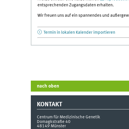
entsprechenden Zugangsdaten erhalten.
Wir freuen uns auf ein spannendes und außergew
Termin in lokalen Kalender importieren
nach oben
KONTAKT
Centrum für Medizinische Genetik
Domagkstraße 40
48149
Münster