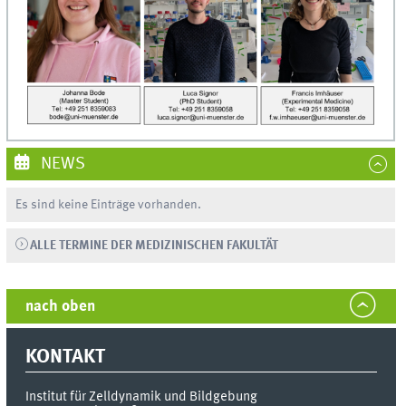
NEWS
Es sind keine Einträge vorhanden.
ALLE TERMINE DER MEDIZINISCHEN FAKULTÄT
nach oben
KONTAKT
Institut für Zelldynamik und Bildgebung