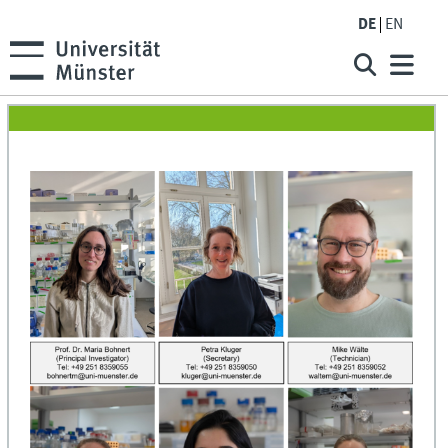
DE
EN