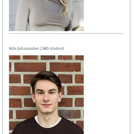
Nils Johannaber | MD student