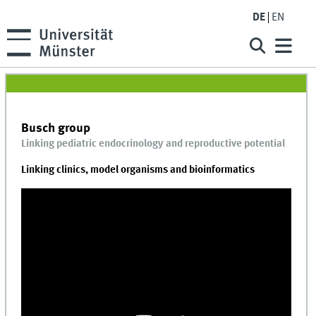
DE
EN
Busch group
Linking pediatric endocrinology and reproductive potential
Linking clinics, model organisms and bioinformatics