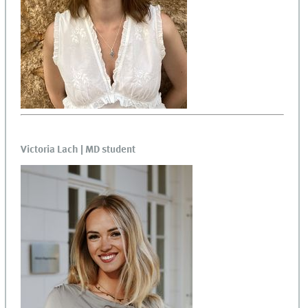
Victoria Lach | MD student