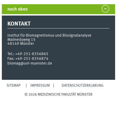
nach oben
KONTAKT
Institut für Biomagnetismus und Biosignalanalyse
Malmedyweg 15
48149
Münster
Tel.:
+49-251-8356865
Fax:
+49-251-8356874
biomag@uni-muenster.de
SITEMAP
IMPRESSUM
DATENSCHUTZERKLÄRUNG
© 2026 MEDIZINISCHE FAKULTÄT MÜNSTER