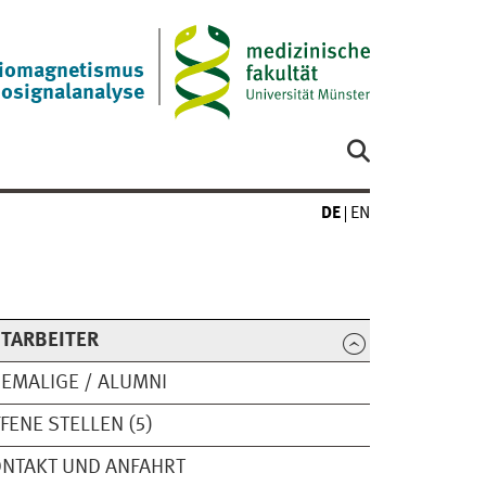
 Biomagnetismus
iosignalanalyse
DE
EN
TARBEITER
EMALIGE / ALUMNI
FENE STELLEN (5)
NTAKT UND ANFAHRT