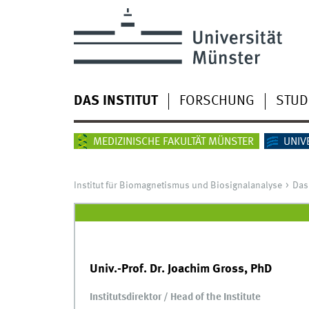
DAS INSTITUT
FORSCHUNG
STUD
MEDIZINISCHE FAKULTÄT MÜNSTER
UNIV
Institut für Biomagnetismus und Biosignalanalyse
Das 
Univ.-Prof. Dr. Joachim Gross, PhD
Institutsdirektor / Head of the Institute