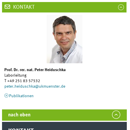
KONTAKT
Prof. Dr. rer. nat. Peter Heiduschka
Laborleitung
T +49 251 83 57532
peter.heiduschka@ukmuenster.­de
Publikationen
nach oben