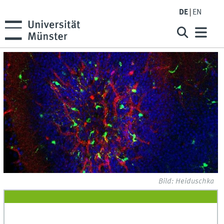
DE
EN
Bild: Heiduschka