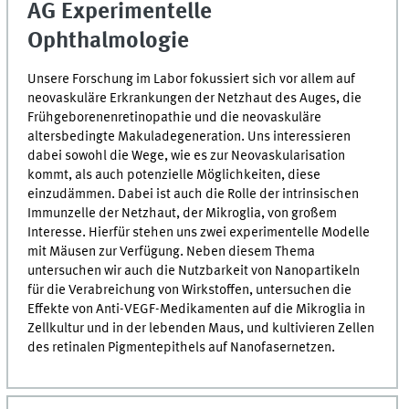
AG Experimentelle
Ophthalmologie
Unsere Forschung im Labor fokussiert sich vor allem auf
neovaskuläre Erkrankungen der Netzhaut des Auges, die
Frühgeborenenretinopathie und die neovaskuläre
altersbedingte Makuladegeneration. Uns interessieren
dabei sowohl die Wege, wie es zur Neovaskularisation
kommt, als auch potenzielle Möglichkeiten, diese
einzudämmen. Dabei ist auch die Rolle der intrinsischen
Immunzelle der Netzhaut, der Mikroglia, von großem
Interesse. Hierfür stehen uns zwei experimentelle Modelle
mit Mäusen zur Verfügung. Neben diesem Thema
untersuchen wir auch die Nutzbarkeit von Nanopartikeln
für die Verabreichung von Wirkstoffen, untersuchen die
Effekte von Anti-VEGF-Medikamenten auf die Mikroglia in
Zellkultur und in der lebenden Maus, und kultivieren Zellen
des retinalen Pigmentepithels auf Nanofasernetzen.