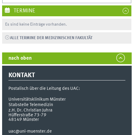
TERMINE
Es sind keine Einträge vorhanden.
ALLE TERMINE DER MEDIZINISCHEN FAKULTÄT
nach oben
KONTAKT
Postalisch über die Leitung des UAC:
Universitätsklinikum Münster
Stabstelle Telemedizin
z.H. Dr. Christian Juhra
Hüfferstraße 73-79
48149
Münster
uac@uni-muenster.de