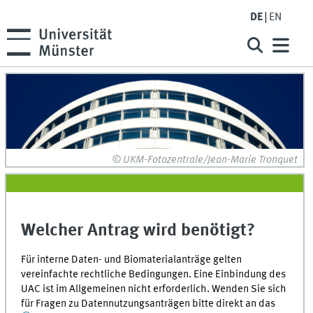
DE
EN
© UKM-Fotozentrale/Jean-Marie Tronquet
Welcher Antrag wird benötigt?
Für interne Daten- und Biomaterialanträge gelten
vereinfachte rechtliche Bedingungen. Eine Einbindung des
UAC ist im Allgemeinen nicht erforderlich. Wenden Sie sich
für Fragen zu Datennutzungsanträgen bitte direkt an das