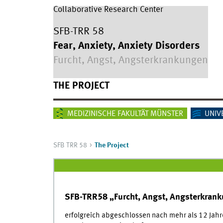
Collaborative Research Center
SFB-TRR 58
Fear, Anxiety, Anxiety Disorders
Furcht, Angst, Angsterkrankungen
THE PROJECT
MEDIZINISCHE FAKULTÄT MÜNSTER
UNIV
SFB TRR 58
The Project
SFB-TRR58 „Furcht, Angst, Angsterkran
erfolgreich abgeschlossen nach mehr als 12 Jah