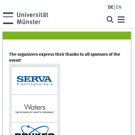
DE
EN
The organizers express their thanks to all sponsors of the
event!