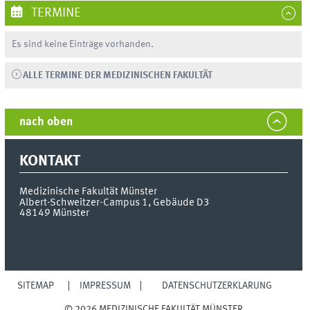
TERMINE
Es sind keine Einträge vorhanden.
ALLE TERMINE DER MEDIZINISCHEN FAKULTÄT
nach oben
KONTAKT
Medizinische Fakultät Münster
Albert-Schweitzer-Campus 1, Gebäude D3
48149
Münster
SITEMAP
IMPRESSUM
DATENSCHUTZERKLÄRUNG
© 2026 MEDIZINISCHE FAKULTÄT MÜNSTER