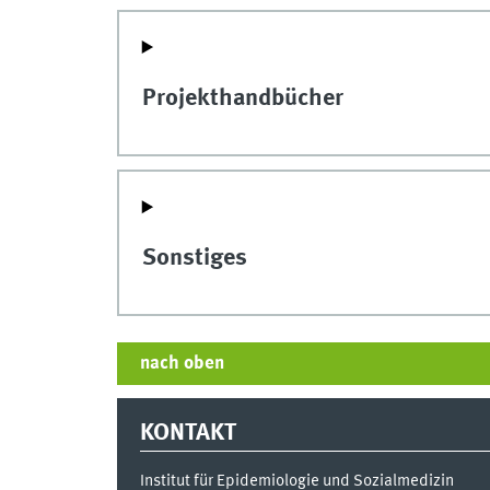
Projekthandbücher
Sonstiges
nach oben
KONTAKT
Institut für Epidemiologie und Sozialmedizin