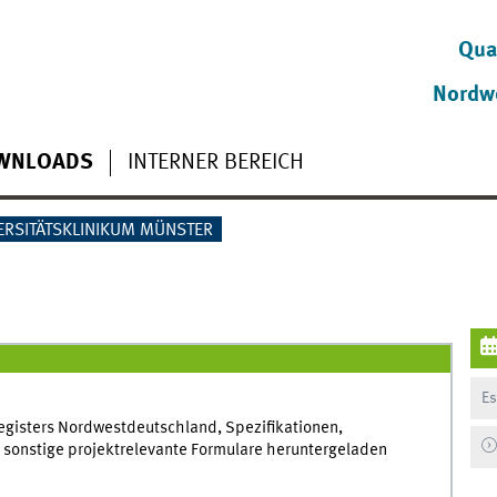
Qua
Nordw
WNLOADS
INTERNER BEREICH
ERSITÄTSKLINIKUM MÜNSTER
Es
Registers Nordwestdeutschland, Spezifikationen,
sonstige projektrelevante Formulare heruntergeladen