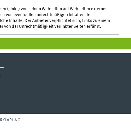
nzen (Links) von seinen Webseiten auf Webseiten externer
lich von eventuellen unrechtmäßigen Inhalten der
lche Inhalte. Der Anbieter verpflichtet sich, Links zu einem
r von der Unrechtmäßigkeit verlinkter Seiten erfährt.
n
ERKLÄRUNG