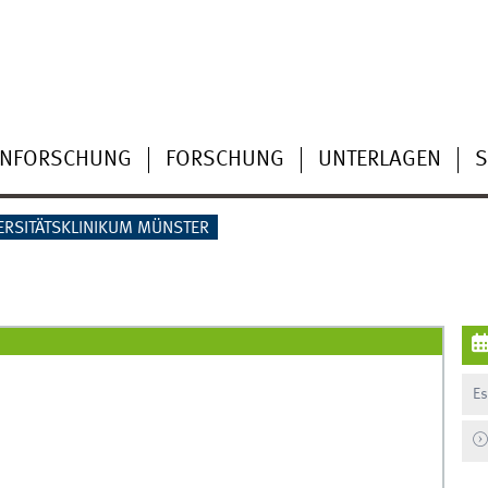
IENFORSCHUNG
FORSCHUNG
UNTERLAGEN
S
ERSITÄTSKLINIKUM MÜNSTER
Es