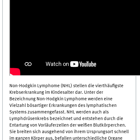
Non-Hodgkin Lymphome (NHL) stellen die vierthäufigste
Krebserkrankung im Kindesalter dar. Unter der
Bezeichnung Non-Hodgkin Lymphome werden eine
Vielzahl bösartiger Erkrankungen des lymphatischen
Systems zusammengefasst. NHL werden auch als
Lymphdrüsenkrebs bezeichnet und entstehen durch die
Entartung von Vorläuferzellen der weißen Blutkörperchen.
Sie breiten sich ausgehend von ihrem Ursprungsort schnell
im ganzen Körper aus, befallen unterschiedliche Organe