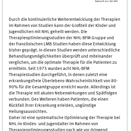
Durch die kontinuierliche Weiterentwicklung der Therapien
im Rahmen von Studien kann der Großteil der Kinder und
Jugendlichen mit NHL geheilt werden. Die
Therapieoptimierungsstudien der NHL-BFM Gruppe und
der französischen LMB Studien haben diese Entwicklung
bisher geprägt. In diesen Studien werden unterschiedliche
Behandlungsmöglich­keiten überprüft und miteinander
verglichen, um die optimale Therapie für die Patienten zu
ermitteln. Seit 1975 wurden acht NHL-BFM
Therapiestudien durchgeführt, in denen zuletzt eine
erkrankungsfreie Überlebens-Wahrscheinlichkeit von 80-
90% für die Gesamtgruppe erreicht wurde. Allerdings ist
die Therapie mit akuten Nebenwirkungen und Spätfolgen
verbunden. Des Weiteren haben Patienten, die einen
Rückfall ihrer Erkrankung erleiden, ungünstige
Heilungsaussichten.
Daher ist eine systematische Optimierung der Therapie bei
NHL im Kindes- und Jugendalter im Rahmen von
Therapieoptimierungsstudien nach wie vor dringend