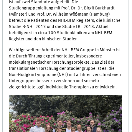
ist auf zwei Standorte aufgeteilt. Die
Studiengruppenleitung mit Prof. Dr. Dr. Birgit Burkhardt
(Münster) und Prof. Dr. Wilhelm Wößmann (Hamburg)
betreut die Patienten des NHL-BFM Registers, die klinische
Studie B-NHL 2013 und die Studie LBL 2018. Aktuell
beteiligen sich circa 100 Studienkliniken am NHL-BFM
Register und den klinischen Studien.
Wichtige weitere Arbeit der NHL-BFM Gruppe in Münster ist
die Durchführung experimenteller, insbesondere
molekulargenetischer Forschungsprojekte. Das Ziel der
translationalen Forschung der Studiengruppe ist es, die
Non-Hodgkin Lymphome (NHL) mit all ihren verschiedenen
Untergruppen besser zu verstehen und so mehr
zielgerichtete, ggf. individuelle Therapien zu entwickeln.