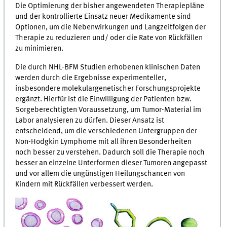
Die Optimierung der bisher angewendeten Therapiepläne
und der kontrollierte Einsatz neuer Medikamente sind
Optionen, um die Nebenwirkungen und Langzeitfolgen der
Therapie zu reduzieren und/ oder die Rate von Rückfällen
zu minimieren.
Die durch NHL-BFM Studien erhobenen klinischen Daten
werden durch die Ergebnisse experimenteller,
insbesondere molekulargenetischer Forschungsprojekte
ergänzt. Hierfür ist die Einwilligung der Patienten bzw.
Sorgeberechtigten Voraussetzung, um Tumor-Material im
Labor analysieren zu dürfen. Dieser Ansatz ist
entscheidend, um die verschiedenen Untergruppen der
Non-Hodgkin Lymphome mit all ihren Besonderheiten
noch besser zu verstehen. Dadurch soll die Therapie noch
besser an einzelne Unterformen dieser Tumoren angepasst
und vor allem die ungünstigen Heilungschancen von
Kindern mit Rückfällen verbessert werden.