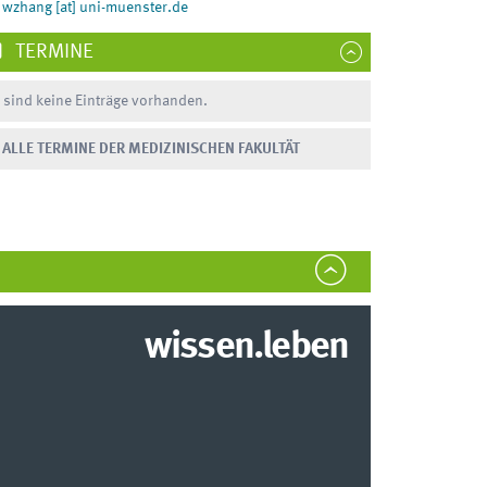
wzhang [at] uni-muenster.de
TERMINE
 sind keine Einträge vorhanden.
ALLE TERMINE DER MEDIZINISCHEN FAKULTÄT
wissen.leben