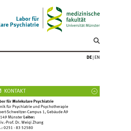
Labor für
are Psychiatrie
DE
EN
KONTAKT
bor für Molekulare Psychiatrie
inik für Psychiatrie und Psychotherapie
bert-Schweitzer-Campus 1, Gebäude A9
149 Münster
Leiter:
iv.-Prof. Dr. Weiqi Zhang
l.: 0251 - 83 52580