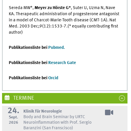
Sereda MW*,
Meyer zu Hörste G*
, Suter U, Uzma N, Nave
KA. Therapeutic administration of progesterone antagonist
in a model of Charcot-Marie-Tooth disease (CMT-1A). Nat
Med. 2003 Dec;9(12):1533-7.(* equally contributing first
author)
Publikationsliste bei
Pubmed.
Publikationsliste bei
Research Gate
Publikationsliste bei
Orcid
TERMINE
24.
Klinik für Neurologie
Body and Brain Seminar by URTC
Sept.
2026
Neuroinflammation with Prof. Sergio
Baranzini (San Franscisco)