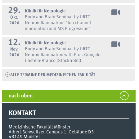
29.
Klinik für Neurologie
Body and Brain Seminar by URTC
Okt.
2026
Neuroinflammation: "Ion channel
modulation and MS Progression"
12.
Klinik für Neurologie
Body and Brain Seminar by URTC
Nov.
2026
Neuroinflammation with Prof. Gonçalo
Castelo-Branco (Stockholm)
ALLE TERMINE DER MEDIZINISCHEN FAKULTÄT
nach oben
KONTAKT
Medizinische Fakultät Münster
Albert-Schweitzer-Campus 1, Gebäude D3
48149
Münster