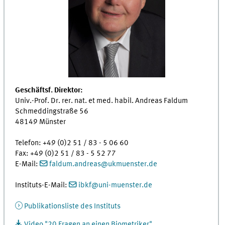
Geschäftsf. Direktor:
Univ.-Prof. Dr. rer. nat. et med. habil. Andreas Faldum
Schmeddingstraße 56
48149 Münster
Telefon: +49 (0)2 51 / 83 - 5 06 60
Fax: +49 (0)2 51 / 83 - 5 52 77
E-Mail:
faldum.andreas
@
ukmuenster.de
Instituts-E-Mail:
ibkf
@
uni-muenster.de
Publikationsliste des Instituts
Video "20 Fragen an einen Biometriker"