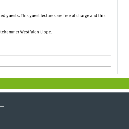
sted guests. This guest lectures are free of charge and this
Ärztekammer Westfalen-Lippe.