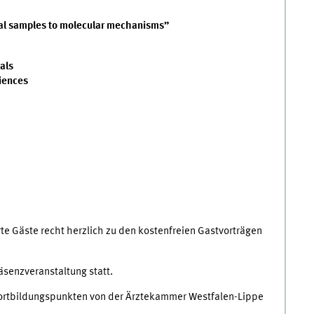
cal samples to molecular mechanisms”
als
iences
erte Gäste recht herzlich zu den kostenfreien Gastvorträgen
äsenzveranstaltung statt.
Fortbildungspunkten von der Ärztekammer Westfalen-Lippe