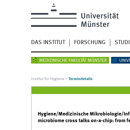
DAS INSTITUT
FORSCHUNG
STUD
MEDIZINISCHE FAKULTÄT MÜNSTER
UNIV
Institut für Hygiene
Termindetails
Hygiene/Medizinische Mikrobiologie/Infe
microbiome cross talks on-a-chip: from 