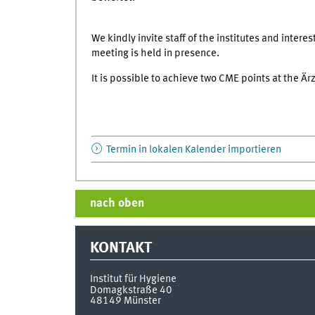
We kindly invite staff of the institutes and intere
meeting is held in presence.
It is possible to achieve two CME points at the 
Termin in lokalen Kalender importieren
nach oben
KONTAKT
Institut für Hygiene
Domagkstraße 40
48149
Münster