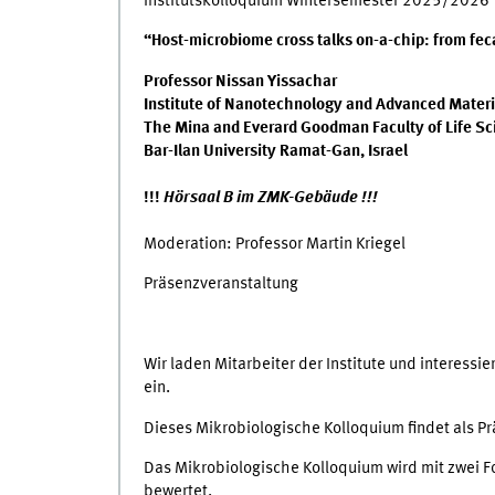
Institutskolloquium Wintersemester 2025/2026
“Host-microbiome cross talks on-a-chip: from fe
Professor Nissan Yissachar
Institute of Nanotechnology and Advanced Materi
The Mina and Everard Goodman Faculty of Life Sc
Bar-Ilan University Ramat-Gan, Israel
!!!
Hörsaal B im ZMK-Gebäude !!!
Moderation: Professor Martin Kriegel
Präsenzveranstaltung
Wir laden Mitarbeiter der Institute und interessi
ein.
Dieses Mikrobiologische Kolloquium findet als Pr
Das Mikrobiologische Kolloquium wird mit zwei 
bewertet.