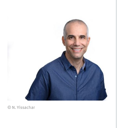
© N. Yissachar