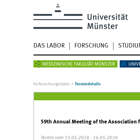
DAS LABOR
FORSCHUNG
STUDIU
MEDIZINISCHE FAKULTÄT MÜNSTER
UNIV
ht-forschungslabor
Termindetails
59th Annual Meeting of the Association f
Termin vom 13.05.2026 - 16.05.2026