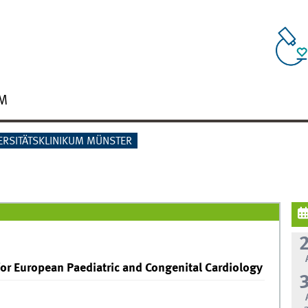
M
ERSITÄTSKLINIKUM MÜNSTER
or European Paediatric and Congenital Cardiology