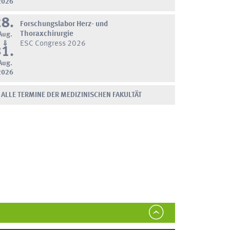
2026
28.
Forschungslabor Herz- und
Thoraxchirurgie
Aug.
⇓
ESC Congress 2026
31.
Aug.
2026
ALLE TERMINE DER MEDIZINISCHEN FAKULTÄT