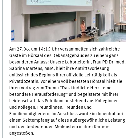
Am 27.06. um 14:15 Uhr versammelten sich zahlreiche
Gäste im Hörsaal des Dekanatgebäudes zu einem ganz
besonderen Anlass: Unsere Laborleiterin, Frau PD Dr. med.
Sabrina Martens, MBA, hielt ihre Antrittsvorlesung
anlässlich des Beginns ihrer offizielle Lehrtätigkeit als
Privatdozentin. Vor einem voll besetzten Hörsaal hielt sie
ihren Vortrag zum Thema “Das kindliche Herz - eine
besondere Herausforderung” und begeisterte mit ihrer
Leidenschaft das Publikum bestehend aus Kolleginnen
und Kollegen, Freundinnen, Freunden und
Familienmitgliedern. Im Anschluss wurde im Innenhof bei
einem Sektempfang auf diese außergewöhnliche Leistung
und den bedeutenden Meilenstein in ihrer Karriere
angestoßen.