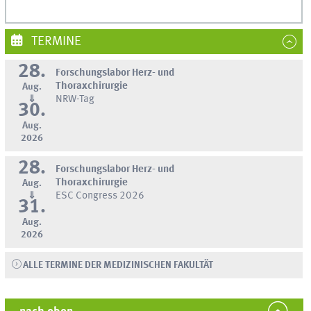
TERMINE
28.
Forschungslabor Herz- und
Thoraxchirurgie
Aug.
⇓
NRW-Tag
30.
Aug.
2026
28.
Forschungslabor Herz- und
Thoraxchirurgie
Aug.
⇓
ESC Congress 2026
31.
Aug.
2026
ALLE TERMINE DER MEDIZINISCHEN FAKULTÄT