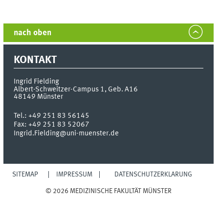
nach oben
KONTAKT
Ingrid Fielding
Albert-Schweitzer-Campus 1, Geb. A16
48149
Münster
Tel.:
+49 251 83 56145
Fax:
+49 251 83 52067
Ingrid.Fielding@uni-muenster.de
SITEMAP
IMPRESSUM
DATENSCHUTZERKLÄRUNG
© 2026 MEDIZINISCHE FAKULTÄT MÜNSTER