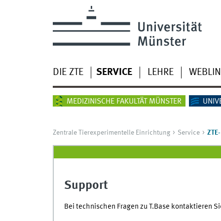
DIE ZTE
SERVICE
LEHRE
WEBLI
MEDIZINISCHE FAKULTÄT MÜNSTER
UNIV
Zentrale Tierexperimentelle Einrichtung
Service
ZTE-
Support
Bei technischen Fragen zu T.Base kontaktieren Si