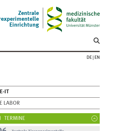
Zentrale
rexperimentelle
Einrichtung
DE
EN
E-IT
E LABOR
TERMINE