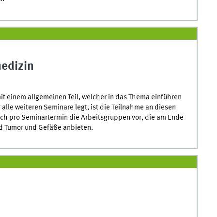
edizin
t einem allgemeinen Teil, welcher in das Thema einführen
r alle weiteren Seminare legt, ist die Teilnahme an diesen
ich pro Seminartermin die Arbeitsgruppen vor, die am Ende
d Tumor und Gefäße anbieten.