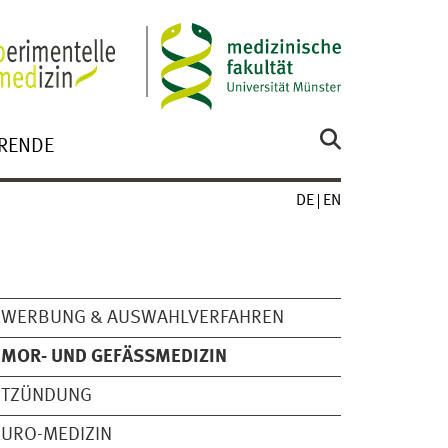
RENDE
DE
EN
EWERBUNG & AUSWAHLVERFAHREN
MOR- UND GEFÄSSMEDIZIN
NTZÜNDUNG
URO-MEDIZIN