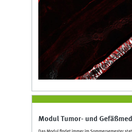
Modul Tumor- und Gefäßmed
Das Modul findet immer im Sommersemester stat