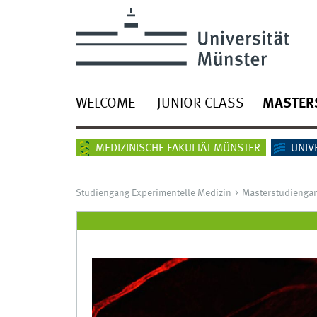
WELCOME
JUNIOR CLASS
MASTER
MEDIZINISCHE FAKULTÄT MÜNSTER
UNIV
Studiengang Experimentelle Medizin
Masterstudienga